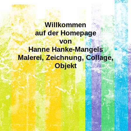
Willkommen
auf der Homepage
von
Hanne Hanke-Mangels
Malerei, Zeichnung, Collage,
Objekt